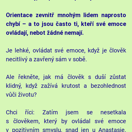
Orientace zevnitř mnohým lidem naprosto
chybí – a to jsou často ti, kteří své emoce
ovládají, nebot žádné nemají.
Je lehké, ovládat své emoce, když je člověk
necitlivý a zavřený sám v sobě.
Ale řekněte, jak má člověk s duší zůstat
klidný, když zažívá krutost a bezohlednost
vůči životu?
Chci říci: Zatím jsem se nesetkala
s člověkem, který by ovládal své emoce
v pozitivním smyslu, snad jen u Anastasie.