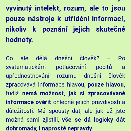
vyvinutý intelekt, rozum, ale to jsou
pouze nástroje k utřídění informací,
nikoliv k poznání jejich skutečné
hodnoty.
Co ale dělá dnešní člověk? – Po
systematickém potlačování pocitů a
upřednostnování rozumu dnešní člověk
zpracovává informace hlavou,
pouze hlavou,
tudíž
nemá
možnost, jak si zpracovávané
informace ověřit
ohledně jejich pravdivosti a
důležitosti. Má spousty dat, ale jak už jste
možná sami zjistili,
vše se dá logicky dát
dohromady, i naprosté
nepravdy
.