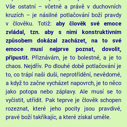
Vše ostatní – včetně a právě v duchovních
kruzích – je násilné potlačování boží pravdy
v člověku. Totiž:
aby člověk své emoce
zvládal, tzn. aby s nimi konstruktivním
způsobem dokázal zacházet, na to své
emoce musí nejprve poznat, dovolit,
připustit.
Přiznávám, je to bolestné, a je to
chaos. Nejdřív. Po dlouhé době potlačování je
to, co trápí naši duši, neprotřídění, nevědomé,
a když to začne vycházet napovrch, je to něco
jako potopa nebo záplavy. Ale musí se to
vyčistit, utřídit. Pak teprve je člověk schopen
rozeznat, které jeho pocity jsou pravdivé,
pravé boží takříkajíc, a které získal uměle.