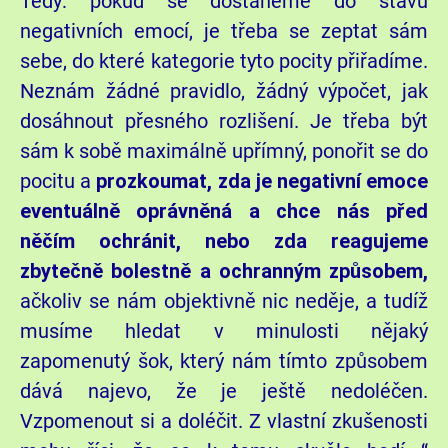
Tedy: pokud se dostaneme do stavu
negativních emocí, je třeba se zeptat sám
sebe, do které kategorie tyto pocity přiřadíme.
Neznám žádné pravidlo, žádný výpočet, jak
dosáhnout přesného rozlišení. Je třeba být
sám k sobě maximálně upřímný, ponořit se do
pocitu a
prozkoumat, zda je negativní emoce
eventuálně oprávněná a chce nás před
něčím ochránit, nebo zda reagujeme
zbytečně bolestně a ochranným způsobem,
ačkoliv se nám objektivně nic neděje, a tudíž
musíme hledat v minulosti nějaký
zapomenutý šok, který nám tímto způsobem
dává najevo, že je ještě nedoléčen.
Vzpomenout si a doléčit. Z vlastní zkušenosti