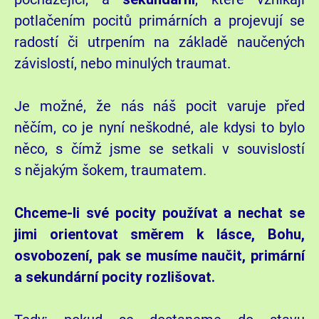
potlačením pocitů primárních a projevují se
radostí či utrpením na základě naučených
závislostí, nebo minulých traumat.
Je možné, že nás náš pocit varuje před
něčím, co je nyní neškodné, ale kdysi to bylo
něco, s čímž jsme se setkali v souvislostí
s nějakým šokem, traumatem.
Chceme-li své pocity používat a nechat se
jimi orientovat směrem k lásce, Bohu,
osvobození, pak se musíme naučit, primární
a sekundární pocity rozlišovat.