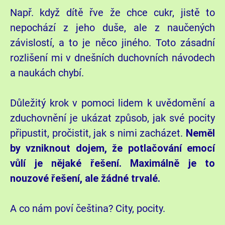
Např. když dítě řve že chce cukr, jistě to
nepochází z jeho duše, ale z naučených
závislostí, a to je něco jiného. Toto zásadní
rozlišení mi v dnešních duchovních návodech
a naukách chybí.
Důležitý krok v pomoci lidem k uvědomění a
zduchovnění je ukázat způsob, jak své pocity
připustit, pročistit, jak s nimi zacházet.
Neměl
by vzniknout dojem, že potlačování emocí
vůlí je nějaké řešení. Maximálně je to
nouzové řešení, ale žádné trvalé.
A co nám poví čeština? City, pocity.