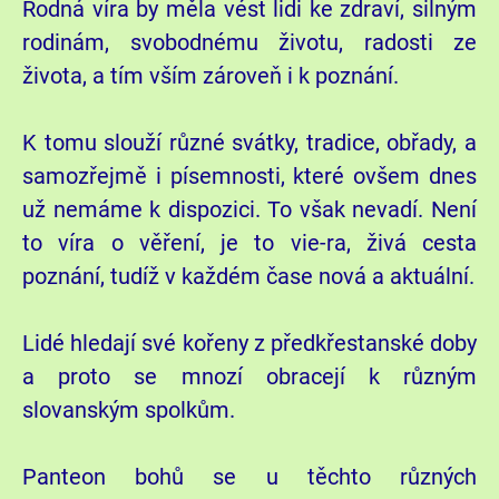
Rodná víra by měla vést lidi ke zdraví, silným
rodinám, svobodnému životu, radosti ze
života, a tím vším zároveň i k poznání.
K tomu slouží různé svátky, tradice, obřady, a
samozřejmě i písemnosti, které ovšem dnes
už nemáme k dispozici. To však nevadí. Není
to víra o věření, je to vie-ra, živá cesta
poznání, tudíž v každém čase nová a aktuální.
Lidé hledají své kořeny z předkřestanské doby
a proto se mnozí obracejí k různým
slovanským spolkům.
Panteon bohů se u těchto různých