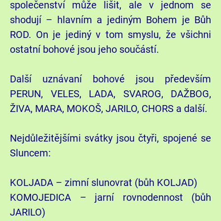
společenství může lišit, ale v jednom se
shodují – hlavním a jediným Bohem je Bůh
ROD. On je jediný v tom smyslu, že všichni
ostatní bohové jsou jeho součástí.
Další uznávaní bohové jsou především
PERUN, VELES, LADA, SVAROG, DAŽBOG,
ŽIVA, MARA, MOKOŠ, JARILO, CHORS a další.
Nejdůležitějšími svátky jsou čtyři, spojené se
Sluncem:
KOLJADA – zimní slunovrat (bůh KOLJAD)
KOMOJEDICA – jarní rovnodennost (bůh
JARILO)