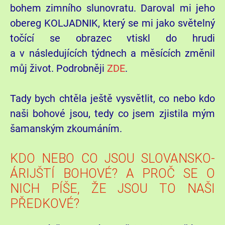
bohem zimního slunovratu. Daroval mi jeho
obereg KOLJADNIK, který se mi jako světelný
točící se obrazec vtiskl do hrudi
a v následujících týdnech a měsících změnil
můj život. Podrobněji
ZDE
.
Tady bych chtěla ještě vysvětlit, co nebo kdo
naši bohové jsou, tedy co jsem zjistila mým
šamanským zkoumáním.
KDO NEBO CO JSOU SLOVANSKO-
ÁRIJŠTÍ BOHOVÉ? A PROČ SE O
NICH PÍŠE, ŽE JSOU TO NAŠI
PŘEDKOVÉ?