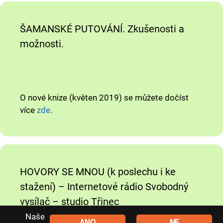
ŠAMANSKÉ PUTOVÁNÍ. Zkušenosti a
možnosti.
O nové knize (květen 2019) se můžete dočíst
více
zde
.
HOVORY SE MNOU (k poslechu i ke
stažení) – Internetové rádio Svobodný
vysílač – studio Třinec
Naše
ANO
NE