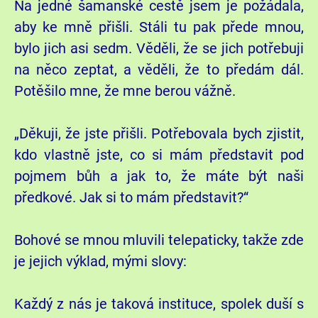
Na jedné šamanské cestě jsem je požádala,
aby ke mně přišli. Stáli tu pak přede mnou,
bylo jich asi sedm. Věděli, že se jich potřebuji
na něco zeptat, a věděli, že to předám dál.
Potěšilo mne, že mne berou vážně.
„Děkuji, že jste přišli. Potřebovala bych zjistit,
kdo vlastně jste, co si mám představit pod
pojmem bůh a jak to, že máte být naši
předkové. Jak si to mám představit?“
Bohové se mnou mluvili telepaticky, takže zde
je jejich výklad, mými slovy:
Každý z nás je taková instituce, spolek duší s