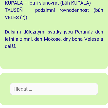
KUPALA – letní slunovrat (bůh KUPALA)
TAUSEŇ – podzimní rovnodennost (bůh
VELES (?))
Dalšími důležitými svátky jsou Perunův den
letní a zimní, den Mokoše, dny boha Velese a
další.
Hledat: