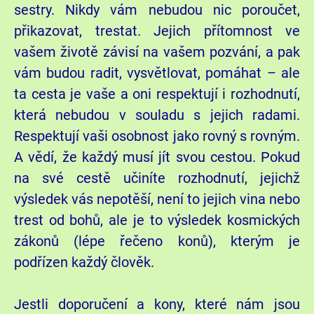
sestry. Nikdy vám nebudou nic poroučet,
přikazovat, trestat. Jejich přítomnost ve
vašem životě závisí na vašem pozvání, a pak
vám budou radit, vysvětlovat, pomáhat – ale
ta cesta je vaše a oni respektují i rozhodnutí,
která nebudou v souladu s jejich radami.
Respektují vaši osobnost jako rovný s rovným.
A vědí, že každý musí jít svou cestou. Pokud
na své cestě učiníte rozhodnutí, jejichž
výsledek vás nepotěší, není to jejich vina nebo
trest od bohů, ale je to výsledek kosmických
zákonů (lépe řečeno konů), kterým je
podřízen každý člověk.
Jestli doporučení a kony, které nám jsou