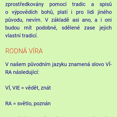
zprostředkovány pomocí tradic a spisů
o výpovědích bohů, platí i pro lidi jiného
původu, nevím. V základě asi ano, a i oni
budou mít podobné, sdělené zase jejich
vlastní tradicí.
RODNÁ VÍRA
V našem původním jazyku znamená slovo VÍ-
RA následující:
VÍ, VIE = vědět, znát
RA = světlo, poznán