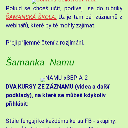
Pokud se chceš učit, podívej se do rubriky
ŠAMANSKÁ ŠKOLA.
Už je tam pár záznamů z
webinářů, které by tě mohly zajímat.
Přeji příjemné čtení a rozjímání.
Šamanka Namu
DVA KURSY ZE ZÁZNAMU (videa a další
podklady), na které se můžeš kdykoliv
přihlásit:
Stále fungují ke každému kursu FB - skupiny,