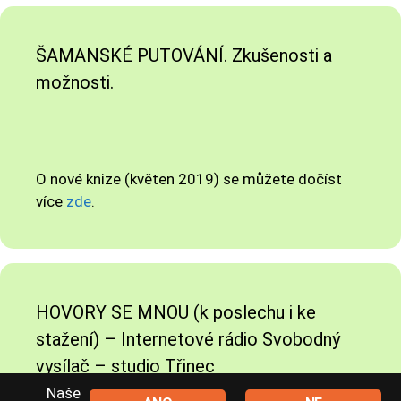
ŠAMANSKÉ PUTOVÁNÍ. Zkušenosti a
možnosti.
O nové knize (květen 2019) se můžete dočíst
více
zde
.
HOVORY SE MNOU (k poslechu i ke
stažení) – Internetové rádio Svobodný
vysílač – studio Třinec
Naše