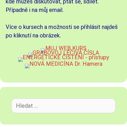
kde můžeš diskutovat, ptát se, sdílet.
Případně i na můj email.
Více o kursech a možnosti se přihlásit najdeš
po kliknutí na obrázek.
Hledat: