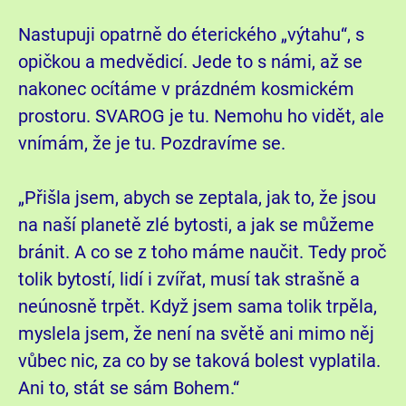
Nastupuji opatrně do éterického „výtahu“, s
opičkou a medvědicí. Jede to s námi, až se
nakonec ocítáme v prázdném kosmickém
prostoru. SVAROG je tu. Nemohu ho vidět, ale
vnímám, že je tu. Pozdravíme se.
„Přišla jsem, abych se zeptala, jak to, že jsou
na naší planetě zlé bytosti, a jak se můžeme
bránit. A co se z toho máme naučit. Tedy proč
tolik bytostí, lidí i zvířat, musí tak strašně a
neúnosně trpět. Když jsem sama tolik trpěla,
myslela jsem, že není na světě ani mimo něj
vůbec nic, za co by se taková bolest vyplatila.
Ani to, stát se sám Bohem.“