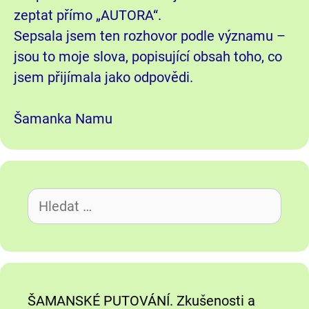
zeptat přímo „AUTORA“.
Sepsala jsem ten rozhovor podle významu –
jsou to moje slova, popisující obsah toho, co
jsem přijímala jako odpovědi.
Šamanka Namu
Hledat:
ŠAMANSKÉ PUTOVÁNÍ. Zkušenosti a