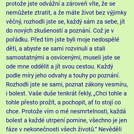
protože jste odvážní a zároveň víte, že se
nemůžete ztratit, a že máte život bez výjimky
věčný, rozhodli jste se, každý sám za sebe, jít
do nových zkušeností a poznání. Což je v
pořádku. Před tím jste byli moje nedospělé
děti, a abyste se sami rozvinuli a stali
samostatnými a osvícenými, museli jste se
ode mne oddělit a jít svou cestou. Každý
podle míry jeho odvahy a touhy po poznání.
Rozhodli jste se sami, poznat zákony vesmíru,
i bolest. Vaše duše tenkrát řekly, „Chci tohle a
tohle přesto prožít, a pochopit, ať to stojí co
chce. Protože vím o mé nesmrtelnosti, každá
bolest a každé utrpení pomine, všechno je jen
fáze v nekonečnosti všech životů.“ Nevěděli