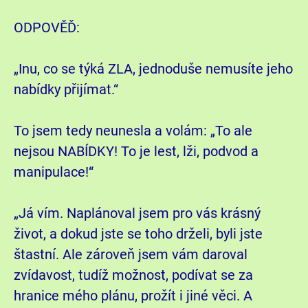
ODPOVĚĎ:
„Inu, co se týká ZLA, jednoduše nemusíte jeho
nabídky přijímat.“
To jsem tedy neunesla a volám: „To ale
nejsou NABÍDKY! To je lest, lži, podvod a
manipulace!“
„Já vím. Naplánoval jsem pro vás krásný
život, a dokud jste se toho drželi, byli jste
štastní. Ale zároveň jsem vám daroval
zvídavost, tudíž možnost, podívat se za
hranice mého plánu, prožít i jiné věci. A