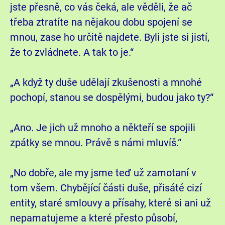
jste přesně, co vás čeká, ale věděli, že ač
třeba ztratíte na nějakou dobu spojení se
mnou, zase ho určitě najdete. Byli jste si jistí,
že to zvládnete. A tak to je.“
„A když ty duše udělají zkušenosti a mnohé
pochopí, stanou se dospělými, budou jako ty?“
„Ano. Je jich už mnoho a někteří se spojili
zpátky se mnou. Právě s námi mluvíš.“
„No dobře, ale my jsme teď už zamotaní v
tom všem. Chybějící části duše, přisáté cizí
entity, staré smlouvy a přísahy, které si ani už
nepamatujeme a které přesto působí,