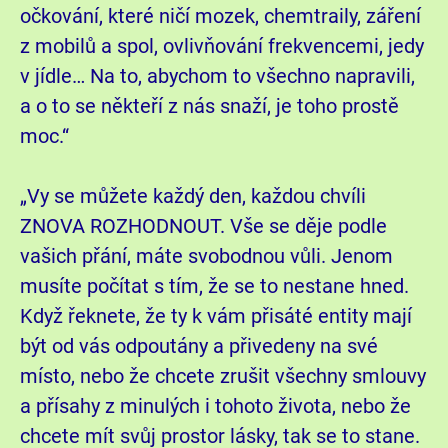
očkování, které ničí mozek, chemtraily, záření
z mobilů a spol, ovlivňování frekvencemi, jedy
v jídle… Na to, abychom to všechno napravili,
a o to se někteří z nás snaží, je toho prostě
moc.“
„Vy se můžete každý den, každou chvíli
ZNOVA ROZHODNOUT. Vše se děje podle
vašich přání, máte svobodnou vůli. Jenom
musíte počítat s tím, že se to nestane hned.
Když řeknete, že ty k vám přisáté entity mají
být od vás odpoutány a přivedeny na své
místo, nebo že chcete zrušit všechny smlouvy
a přísahy z minulých i tohoto života, nebo že
chcete mít svůj prostor lásky, tak se to stane.